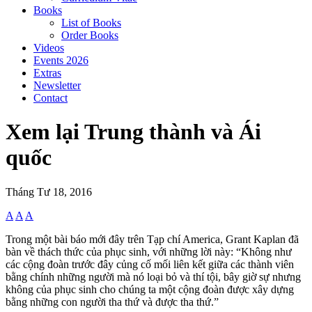
Books
List of Books
Order Books
Videos
Events 2026
Extras
Newsletter
Contact
Xem lại Trung thành và Ái
quốc
Tháng Tư 18, 2016
A
A
A
Trong một bài báo mới đây trên Tạp chí America, Grant Kaplan đã
bàn về thách thức của phục sinh, với những lời này: “Không như
các cộng đoàn trước đây củng cố mối liên kết giữa các thành viên
bằng chính những người mà nó loại bỏ và thí tội, bây giờ sự nhưng
không của phục sinh cho chúng ta một cộng đoàn được xây dựng
bằng những con người tha thứ và được tha thứ.”