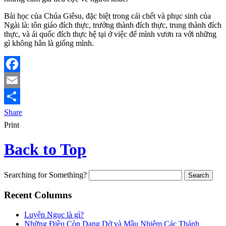
Bài học của Chúa Giêsu, đặc biệt trong cái chết và phục sinh của
Ngài là: tôn giáo đích thực, trưởng thành đích thực, trung thành đích
thực, và ái quốc đích thực hệ tại ở việc để mình vươn ra với những
gì không hẳn là giống mình.
Facebook
Email
Share
Print
Back to Top
Searching for Something?
Recent Columns
Luyện Ngục là gì?
Những Điều Còn Dang Dở và Mầu Nhiệm Các Thánh