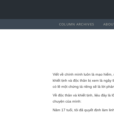
COLUMN ARCHIVES
ABOU
Viết về chính mình luôn là mạo hiểm, 
khiết tịnh và độc thân bị xem là ngây 
có lẽ một chứng tá riêng sẽ là lời phả
Về độc thân và khiết tịnh, liệu đây là 
chuyện của mình:
Năm 17 tuổi, tôi đã quyết định làm li