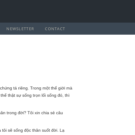
NEWSLETTER
CONTACT
 chứng tá riêng. Trong một thế giới mà
hể thật sự sống trọn lối sống đó, thì
thân trong đời? Tôi xin chia sẻ câu
 tôi sẽ sống độc thân suốt đời. Lạ