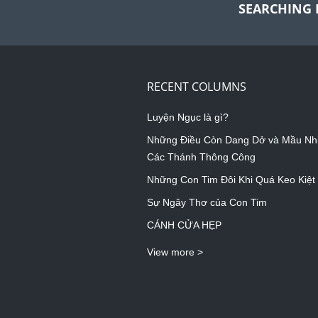
SEARCHING 
RECENT COLUMNS
Luyện Ngục là gì?
Những Điều Còn Dang Dở và Mầu Nh
Các Thánh Thông Công
Những Con Tim Đôi Khi Quá Keo Kiệt
Sự Ngây Thơ của Con Tim
CÁNH CỬA HẸP
View more >