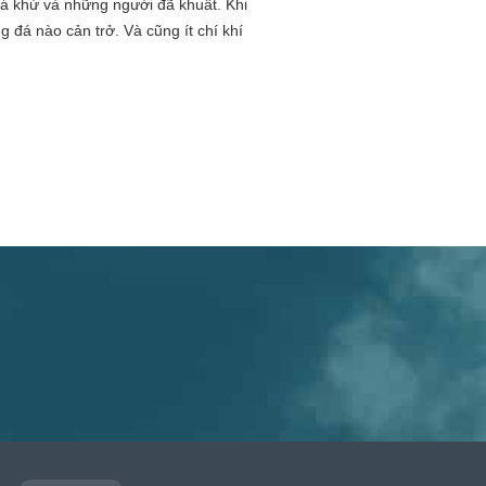
uá khứ và những người đã khuất. Khi
 đá nào cản trở. Và cũng ít chí khí