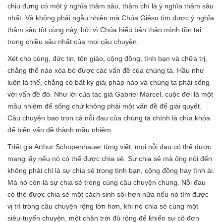
chịu đựng có một ý nghĩa thâm sâu, thậm chí là ý nghĩa thâm sâu
nhất. Và không phải ngẫu nhiên mà Chúa Giêsu tìm được ý nghĩa
thâm sâu tột cùng này, bởi vì Chúa hiểu bản thân mình tồn tại
trong chiều sâu nhất của mọi câu chuyện.
Xét cho cùng, đức tin, tôn giáo, cộng đồng, tình bạn và chữa trị,
chẳng thể nào xóa bỏ được các vấn đề của chúng ta. Hầu như
luôn là thế, chẳng có bất kỳ giải pháp nào và chúng ta phải sống
với vấn đề đó. Như lời của tác giả Gabriel Marcel, cuộc đời là một
mầu nhiệm để sống chứ không phải một vấn đề để giải quyết.
Câu chuyện bao trọn cả nỗi đau của chúng ta chính là chìa khóa
để biến vấn đề thành mầu nhiệm.
Triết gia Arthur Schopenhauer từng viết, mọi nỗi đau có thể được
mang lấy nếu nó có thể được chia sẻ. Sự chia sẻ mà ông nói đến
không phải chỉ là sự chia sẻ trong tình bạn, cộng đồng hay tình ái.
Mà nó còn là sự chia sẻ trong cùng câu chuyện chung. Nỗi đau
có thẻ được chia sẻ một cách sinh sôi hơn nữa nếu nó tìm được
vị trí trong câu chuyện rộng lớn hơn, khi nó chia sẻ cùng một
siêu-tuyến chuyện, một chân trời đủ rộng để khiến sự cô đơn