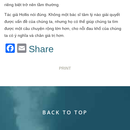
riêng biệt trở nên tầm thường.
Tác giả Hollis nói đúng. Không một bác sĩ tâm lý nào giải quyết
được vấn đề của chúng ta, nhưng họ có thể giúp chúng ta tìm
được một câu chuyện rộng lớn hơn, cho nỗi đau khổ của chúng
ta có ý nghĩa và chân giá trị hơn.
Facebook
Email
Share
PRINT
BACK TO TOP