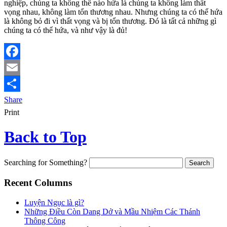
nghiệp, chúng ta không thể nào hứa là chúng ta không làm thất
vọng nhau, không làm tổn thương nhau. Nhưng chúng ta có thể hứa
là không bỏ đi vì thất vọng và bị tổn thương. Đó là tất cả những gì
chúng ta có thể hứa, và như vậy là đủ!
Facebook
Email
Share
Print
Back to Top
Searching for Something?
Recent Columns
Luyện Ngục là gì?
Những Điều Còn Dang Dở và Mầu Nhiệm Các Thánh
Thông Công