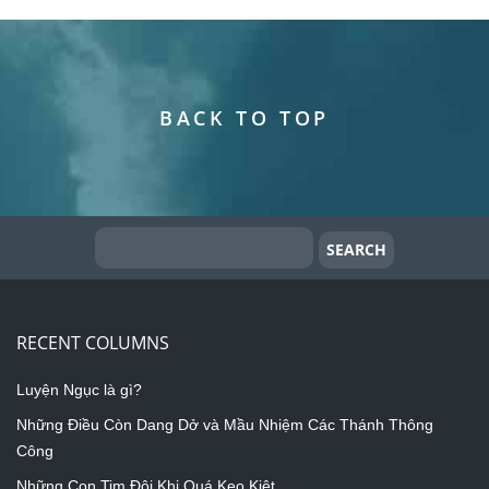
BACK TO TOP
RECENT COLUMNS
Luyện Ngục là gì?
Những Điều Còn Dang Dở và Mầu Nhiệm Các Thánh Thông
Công
Những Con Tim Đôi Khi Quá Keo Kiệt