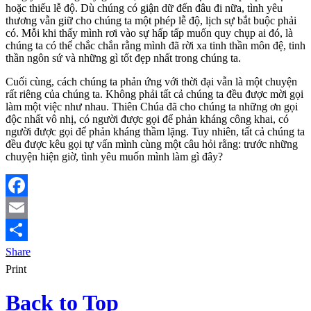
hoặc thiếu lễ độ. Dù chúng có giận dữ đến đâu đi nữa, tình yêu
thương vẫn giữ cho chúng ta một phép lễ độ, lịch sự bắt buộc phải
có. Mỗi khi thấy mình rơi vào sự hấp tấp muốn quy chụp ai đó, là
chúng ta có thể chắc chắn rằng mình đã rời xa tinh thần môn đệ, tinh
thần ngôn sứ và những gì tốt đẹp nhất trong chúng ta.
Cuối cùng, cách chúng ta phản ứng với thời đại vẫn là một chuyện
rất riêng của chúng ta. Không phải tất cả chúng ta đều được mời gọi
làm một việc như nhau. Thiên Chúa đã cho chúng ta những ơn gọi
độc nhất vô nhị, có người được gọi để phản kháng công khai, có
người được gọi để phản kháng thầm lặng. Tuy nhiên, tất cả chúng ta
đều được kêu gọi tự vấn mình cùng một câu hỏi rằng: trước những
chuyện hiện giờ, tình yêu muốn mình làm gì đây?
Facebook
Email
Share
Print
Back to Top