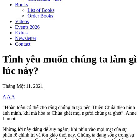
Books
List of Books
Order Books
Videos
Events 2026
Extras
Newsletter
Contact
Tình yêu muốn chúng ta làm gì
lúc này?
Tháng Một 11, 2021
A
A
A
“Hoàn toàn có thể cho rằng chúng ta tạo nên Thiên Chúa theo hình
ảnh mình, khi mà hóa ra Chúa ghét mọi người chúng ta ghét”. Anne
Lamott
Những lời này đáng để suy ngẫm, khi nhìn vào mọi mặt của sự
phân rẽ chính trị và tôn giáo thời nay. Chúng ta đang sống trong sự