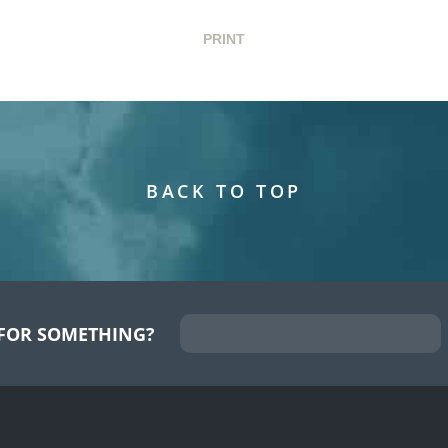
PRINT
BACK TO TOP
FOR SOMETHING?