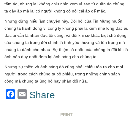
tấm áo, nhưng lại không chịu nhìn xem vì sao tủ quần áo chúng
ta đầy ắp mà lại có người không có nổi cái áo để mặc.
Nhưng đừng hiểu lầm chuyện này. Đòi hỏi của Tin Mừng muốn
chúng ta hành động vì công lý không phải là xem nhẹ lòng Bác ái.
Bác ái vẫn là nhân đức tối cùng, và đôi khi sự khác biệt chủ động
của chúng ta trong đời chính là tình yêu thương và tôn trọng mà
chúng ta dành cho nhau. Sự thiện cá nhân của chúng ta đôi khi là
ánh nến duy nhất đem lại ánh sáng cho chúng ta.
Nhưng sự thiện và ánh sáng đó cũng phải chiếu tỏa ra cho mọi
người, trong cách chúng ta bỏ phiếu, trong những chính sách
công mà chúng ta ủng hộ hay phản đối nữa.
Facebook
Email
Share
PRINT