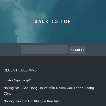
BACK TO TOP
RECENT COLUMNS
Luyện Ngục là gì?
Những Điều Còn Dang Dở và Mầu Nhiệm Các Thánh Thông
Công
Những Con Tim Đôi Khi Quá Keo Kiệt