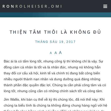
RON
ROLHEISER,OMI
THIỆN TÂM THÔI LÀ KHÔNG ĐỦ
THÁNG SÁU 19, 2017
A
A
A
Bác ái là có tấm lòng tốt, nhưng công lý thì không chỉ là vậy. Sự
đồng cảm cá nhân là tốt và là nhân đức, nhưng nó không hẳn
thay đổi cơ cấu xã hội, kinh tế và chính trị đang bất công biến
nhiều người thành nạn nhân và dung dưỡng quá đáng những
thành phần đặc quyền đặc lợi. Chúng ta cần phải công tâm và có
lòng tốt, nhưng cũng cần có những chính sách tốt và công tâm.
Jim Wallis, khi bàn cụ thể về kỳ thị chủng tộc, đã nói thế này: Khi
chúng ta biểu tình là chúng ta không đứng chung hàng ngũ với hệ