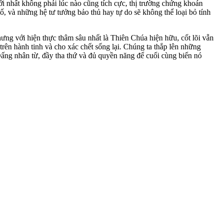
ới nhất không phải lúc nào cũng tích cực, thị trường chứng khoán
, và những hệ tư tưởng bảo thủ hay tự do sẽ không thể loại bỏ tính
hưng với hiện thực thâm sâu nhất là Thiên Chúa hiện hữu, cốt lõi vẫn
rên hành tinh và cho xác chết sống lại. Chúng ta thắp lên những
Đấng nhân từ, đầy tha thứ và đủ quyền năng để cuối cùng biến nó