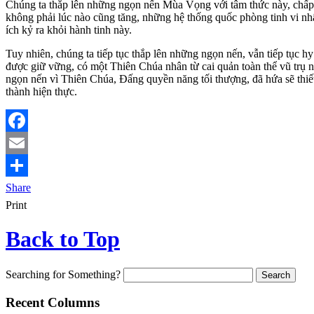
Chúng ta thắp lên những ngọn nến Mùa Vọng với tâm thức này, chấp nh
không phải lúc nào cũng tăng, những hệ thống quốc phòng tinh vi nhấ
ích kỷ ra khỏi hành tinh này.
Tuy nhiên, chúng ta tiếp tục thắp lên những ngọn nến, vẫn tiếp tục h
được giữ vững, có một Thiên Chúa nhân từ cai quản toàn thể vũ trụ n
ngọn nến vì Thiên Chúa, Đấng quyền năng tối thượng, đã hứa sẽ thiết
thành hiện thực.
Facebook
Email
Share
Print
Back to Top
Searching for Something?
Recent Columns