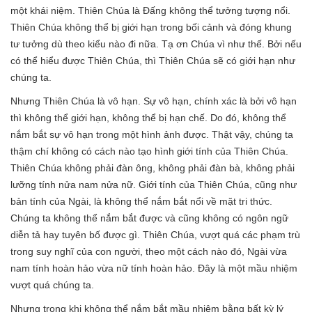
một khái niệm. Thiên Chúa là Đấng không thể tưởng tượng nổi.
Thiên Chúa không thể bị giới hạn trong bối cảnh và đóng khung
tư tưởng dù theo kiểu nào đi nữa. Tạ ơn Chúa vì như thế. Bởi nếu
có thể hiểu được Thiên Chúa, thì Thiên Chúa sẽ có giới hạn như
chúng ta.
Nhưng Thiên Chúa là vô hạn. Sự vô hạn, chính xác là bởi vô hạn
thì không thể giới hạn, không thể bị hạn chế. Do đó, không thể
nắm bắt sự vô hạn trong một hình ảnh được. Thật vậy, chúng ta
thậm chí không có cách nào tạo hình giới tính của Thiên Chúa.
Thiên Chúa không phải đàn ông, không phải đàn bà, không phải
lưỡng tính nửa nam nửa nữ. Giới tính của Thiên Chúa, cũng như
bản tính của Ngài, là không thể nắm bắt nổi về mặt tri thức.
Chúng ta không thể nắm bắt được và cũng không có ngôn ngữ
diễn tả hay tuyên bố được gì. Thiên Chúa, vượt quá các phạm trù
trong suy nghĩ của con người, theo một cách nào đó, Ngài vừa
nam tính hoàn hảo vừa nữ tính hoàn hảo. Đây là một mầu nhiệm
vượt quá chúng ta.
Nhưng trong khi không thể nắm bắt mầu nhiệm bằng bất kỳ lý