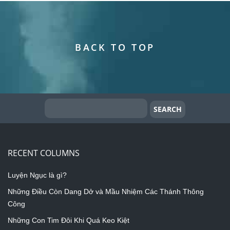
BACK TO TOP
RECENT COLUMNS
Luyện Ngục là gì?
Những Điều Còn Dang Dở và Mầu Nhiệm Các Thánh Thông
Công
Những Con Tim Đôi Khi Quá Keo Kiệt