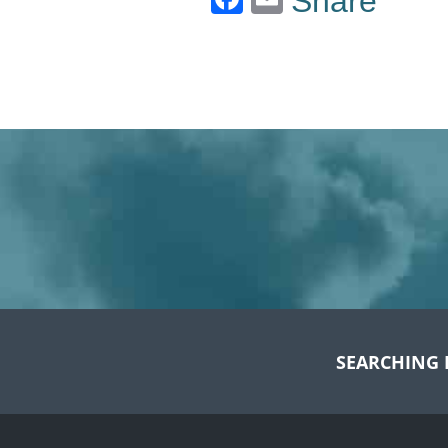
Share
SEARCHING 