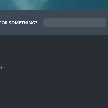
FOR SOMETHING?
iệm