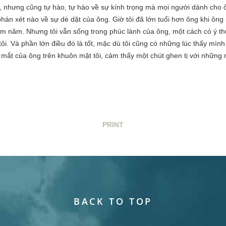
, nhưng cũng tự hào, tự hào về sự kính trọng mà mọi người dành cho 
án xét nào về sự dè dặt của ông. Giờ tôi đã lớn tuổi hơn ông khi ông
ăm năm. Nhưng tôi vẫn sống trong phúc lành của ông, một cách có ý t
tôi. Và phần lớn điều đó là tốt, mặc dù tôi cũng có những lúc thấy mì
h mắt của ông trên khuôn mặt tôi, cảm thấy một chút ghen tị với nhữn
PRINT
BACK TO TOP