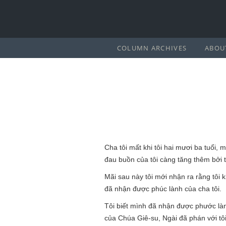
COLUMN ARCHIVES
ABOU
Cha tôi mất khi tôi hai mươi ba tuổi,
đau buồn của tôi càng tăng thêm bởi th
Mãi sau này tôi mới nhận ra rằng tôi 
đã nhận được phúc lành của cha tôi.
Tôi biết mình đã nhận được phước làn
của Chúa Giê-su, Ngài đã phán với tô