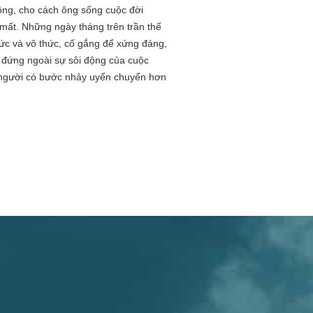
ông, cho cách ông sống cuộc đời
 mất. Những ngày tháng trên trần thế
hức và vô thức, cố gắng để xứng đáng,
nh đứng ngoài sự sôi động của cuộc
g người có bước nhảy uyển chuyển hơn