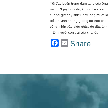
Tôi đau buồn trong đám tang của ông
mình. Ngày hôm đó, không hề có sự ph
của tôi giờ đây nhiều hơn ông mười l
để tôn vinh những gì ông đã trao cho 
sống, nhìn vào điệu nhảy, dè dặt, án
– tôi, người con trai của cha tôi.
Facebook
Email
Share