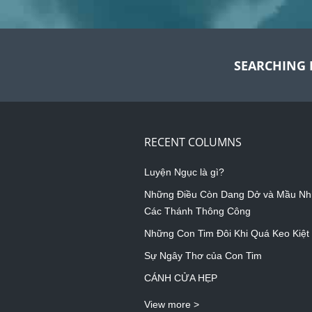
SEARCHING 
RECENT COLUMNS
Luyện Ngục là gì?
Những Điều Còn Dang Dở và Mầu Nh
Các Thánh Thông Công
Những Con Tim Đôi Khi Quá Keo Kiệt
Sự Ngây Thơ của Con Tim
CÁNH CỬA HẸP
View more >