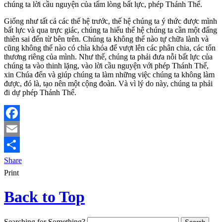
chúng ta lời cầu nguyện của tấm lòng bất lực, phép Thánh Thể.
Giống như tất cả các thế hệ trước, thế hệ chúng ta ý thức được mình
bất lực và qua trực giác, chúng ta hiểu thế hệ chúng ta cần một đấng
thiên sai đến từ bên trên. Chúng ta không thể nào tự chữa lành và
cũng không thể nào có chìa khóa để vượt lên các phân chia, các tổn
thương riêng của mình. Như thế, chúng ta phải đưa nỗi bất lực của
chúng ta vào thinh lặng, vào lời cầu nguyện với phép Thánh Thể,
xin Chúa đến và giúp chúng ta làm những việc chúng ta không làm
được, đó là, tạo nên một cộng đoàn. Và vì lý do này, chúng ta phải
đi dự phép Thánh Thể.
Facebook
Email
Share
Print
Back to Top
Searching for Something?