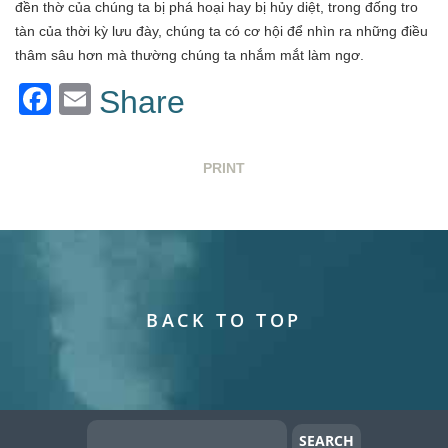
đền thờ của chúng ta bị phá hoại hay bị hủy diệt, trong đống tro
tàn của thời kỳ lưu đày, chúng ta có cơ hội để nhìn ra những điều
thâm sâu hơn mà thường chúng ta nhắm mắt làm ngơ.
Facebook
Email
Share
PRINT
BACK TO TOP