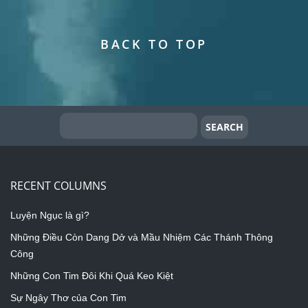
BACK TO TOP
RECENT COLUMNS
Luyện Ngục là gì?
Những Điều Còn Dang Dở và Mầu Nhiệm Các Thánh Thông
Công
Những Con Tim Đôi Khi Quá Keo Kiệt
Sự Ngây Thơ của Con Tim