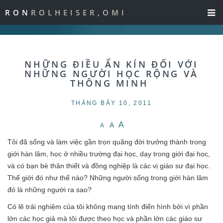
RON
ROLHEISER,OMI
NHỮNG ĐIỀU ẨN KÍN ĐỐI VỚI
NHỮNG NGƯỜI HỌC RỘNG VÀ
THÔNG MINH
THÁNG BẢY 10, 2011
A
A
A
Tôi đã sống và làm việc gần trọn quãng đời trưởng thành trong
giới hàn lâm, học ở nhiều trường đại học, dạy trong giới đại học,
và có bạn bè thân thiết và đồng nghiệp là các vị giáo sư đại học.
Thế giới đó như thế nào? Những người sống trong giới hàn lâm
đó là những người ra sao?
Có lẽ trải nghiệm của tôi không mang tính điển hình bởi vì phần
lớn các học giả mà tôi được theo học và phần lớn các giáo sư