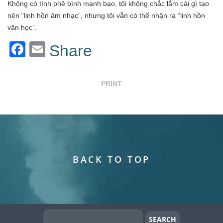
Không có tính phê bình mạnh bạo, tôi không chắc lắm cái gì tạo
nên “linh hồn âm nhạc”, nhưng tôi vẫn có thể nhận ra “linh hồn
văn học”.
Facebook
Email
Share
PRINT
BACK TO TOP