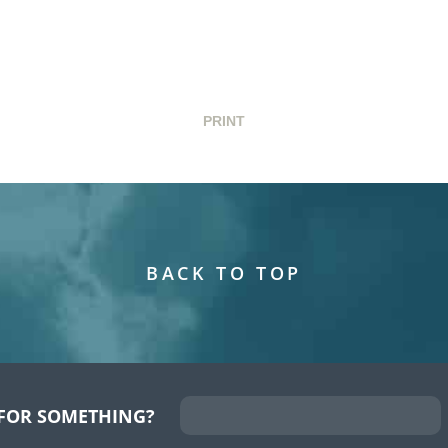
PRINT
BACK TO TOP
FOR SOMETHING?