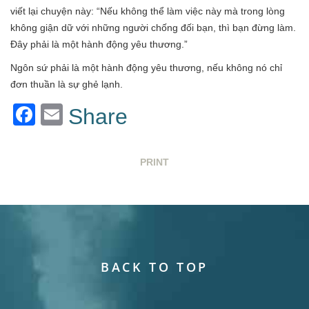
viết lại chuyện này: “Nếu không thể làm việc này mà trong lòng
không giận dữ với những người chống đối bạn, thì bạn đừng làm.
Đây phải là một hành động yêu thương.”
Ngôn sứ phải là một hành động yêu thương, nếu không nó chỉ
đơn thuần là sự ghẻ lạnh.
Facebook
Email
Share
PRINT
BACK TO TOP