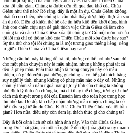
nắm được sự thật của câu này: Chúa Giêsu là Chiên Thiên Chúa
xóa tội trần gian. Chúng ta được cứu rỗi qua đau khổ của Chúa
Giêsu như thế nào? Rõ ràng, đấy là một ẩn dụ. Chúa Giêsu không
phải là con chiên, nên chúng ta cần phải thấy được hiện thực ẩn sau
ẩn dụ đó. Điều gì khiến thế hệ các tín hữu kitô tiên khởi dùng hình
ảnh con chiên chịu nạn để giải thích việc Chúa Giêsu đã làm cho
chúng ta và cách Chúa Giêsu xóa tội chúng ta? Có một món nợ của
tội lỗi mà chỉ có thống khổ của Thiên Chúa mới xóa được hay sao?
Sự tha thứ cho tội lỗi chúng ta là một tương giao thiêng liêng, riêng
tư giữa Thiên Chúa và Chúa Giêsu hay sao?
Những câu hỏi này không dễ trả lời, nhưng có thể nói như sau: dù
cho một phần chuyện này là mầu nhiệm, nhưng không phải tất cả
đều là phép mầu. Phải thừa nhận là trong chuyện này có mầu
nhiệm, có gì đó vượt quá những gì chúng ta có thể giải thích bằng
suy nghĩ lý tính, nhưng không có phép mầu nào ở đây cả. Những
chân lý thâm sâu nằm ngoài năng lực lý tính của chúng ta không
phủ định lý tính của chúng ta, mà chỉ thay thế chúng, tương tự như
cách mà thuyết tương đối của Enstein làm cho toán học trung học
thu nhỏ lại. Do đó, khi chấp nhận những mầu nhiệm, chúng ta có
thể thấy ra gì từ ẩn dụ Chúa Kitô là Chiên Thiên Chúa xóa tội trần
gian? Hơn nữa, điều này còn đem lại thách thức gì cho chúng ta?
Đây là bối cảnh lịch sử của hình ảnh này. Vào thời Chúa Giêsu,
trong Do Thái giáo, có một số nghi lễ đền tội (hòa giải) xoay quanh
con chiên. Chiên được sát tế trong đền thờ như của lễ dâng Thiên