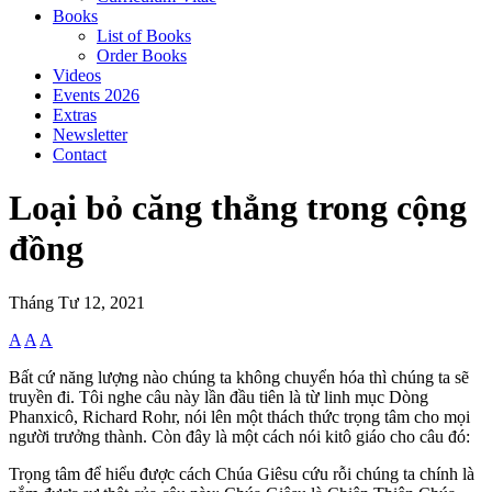
Books
List of Books
Order Books
Videos
Events 2026
Extras
Newsletter
Contact
Loại bỏ căng thẳng trong cộng
đồng
Tháng Tư 12, 2021
A
A
A
Bất cứ năng lượng nào chúng ta không chuyển hóa thì chúng ta sẽ
truyền đi. Tôi nghe câu này lần đầu tiên là từ linh mục Dòng
Phanxicô, Richard Rohr, nói lên một thách thức trọng tâm cho mọi
người trưởng thành. Còn đây là một cách nói kitô giáo cho câu đó:
Trọng tâm để hiểu được cách Chúa Giêsu cứu rỗi chúng ta chính là