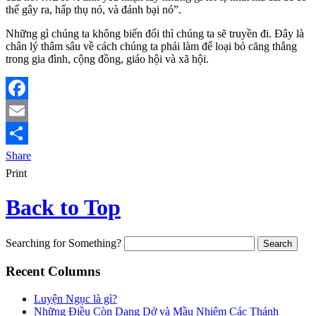
thể gây ra, hấp thụ nó, và đánh bại nó”.
Những gì chúng ta không biến đổi thì chúng ta sẽ truyền đi. Đây là
chân lý thâm sâu về cách chúng ta phải làm để loại bỏ căng thẳng
trong gia đình, cộng đồng, giáo hội và xã hội.
Facebook
Email
Share
Print
Back to Top
Searching for Something?
Recent Columns
Luyện Ngục là gì?
Những Điều Còn Dang Dở và Mầu Nhiệm Các Thánh