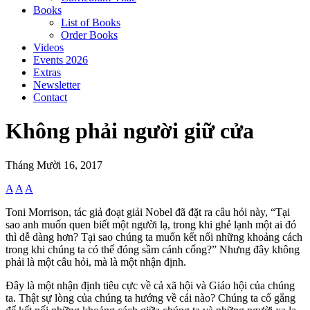
Books
List of Books
Order Books
Videos
Events 2026
Extras
Newsletter
Contact
Không phải người giữ cửa
Tháng Mười 16, 2017
A
A
A
Toni Morrison, tác giả đoạt giải Nobel đã đặt ra câu hỏi này, “Tại
sao anh muốn quen biết một người lạ, trong khi ghẻ lạnh một ai đó
thì dễ dàng hơn? Tại sao chúng ta muốn kết nối những khoảng cách
trong khi chúng ta có thể đóng sầm cánh cổng?” Nhưng đây không
phải là một câu hỏi, mà là một nhận định.
Đây là một nhận định tiêu cực về cả xã hội và Giáo hội của chúng
ta. Thật sự lòng của chúng ta hướng về cái nào? Chúng ta cố gắng