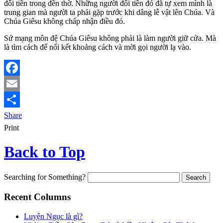
đổi tiền trong đền thờ. Những người đổi tiền đó đã tự xem mình là
trung gian mà người ta phải gặp trước khi dâng lễ vật lên Chúa. Và
Chúa Giêsu không chấp nhận điều đó.
Sứ mạng môn đệ Chúa Giêsu không phải là làm người giữ cửa. Mà
là tìm cách để nối kết khoảng cách và mời gọi người lạ vào.
Facebook
Email
Share
Print
Back to Top
Searching for Something?
Recent Columns
Luyện Ngục là gì?