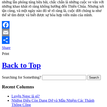
những lần phóng túng bừa bãi, chắc chắn là những cuộc ve vãn với
những khao khát rõ ràng không hướng đến Thiên Chúa. Nhưng xét
tận cùng, và một ngày nào đó sẽ rõ ràng là, cuộc đời chúng ta như
thế sẽ tìm được và biết được sự hòa hợp viên mãn của mình.
Facebook
Email
Share
Print
Back to Top
Searching for Something?
Recent Columns
Luyện Ngục là gì?
Những Điều Còn Dang Dở và Mầu Nhiệm Các Thánh
Thông Công