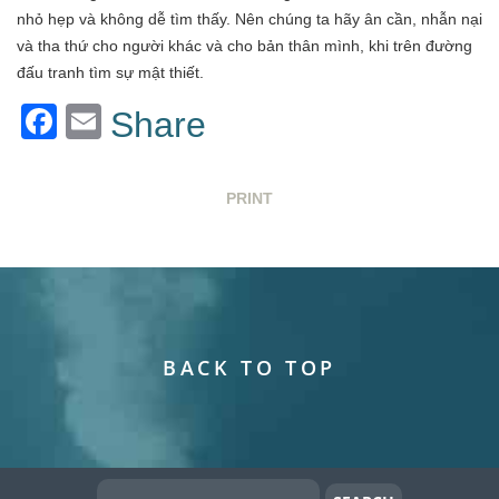
nhỏ hẹp và không dễ tìm thấy. Nên chúng ta hãy ân cần, nhẫn nại
và tha thứ cho người khác và cho bản thân mình, khi trên đường
đấu tranh tìm sự mật thiết.
Facebook
Email
Share
PRINT
BACK TO TOP