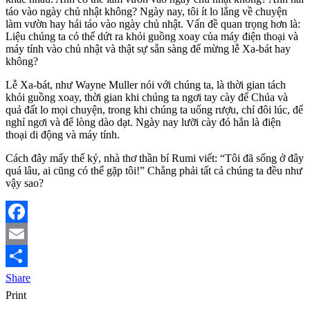
táo vào ngày chủ nhật không? Ngày nay, tôi ít lo lắng về chuyện
làm vườn hay hái táo vào ngày chủ nhật. Vấn đề quan trọng hơn là:
Liệu chúng ta có thể dứt ra khỏi guồng xoay của máy điện thoại và
máy tính vào chủ nhật và thật sự sẵn sàng để mừng lễ Xa-bát hay
không?
Lễ Xa-bát, như Wayne Muller nói với chúng ta, là thời gian tách
khỏi guồng xoay, thời gian khi chúng ta ngơi tay cày để Chúa và
quả đất lo mọi chuyện, trong khi chúng ta uống rượu, chỉ đôi lúc, để
nghỉ ngơi và để lòng dào dạt. Ngày nay lưỡi cày đó hẳn là điện
thoại di động và máy tính.
Cách đây mấy thế kỷ, nhà thơ thần bí Rumi viết: “Tôi đã sống ở đây
quá lâu, ai cũng có thể gặp tôi!” Chẳng phải tất cả chúng ta đều như
vậy sao?
Facebook
Email
Share
Print