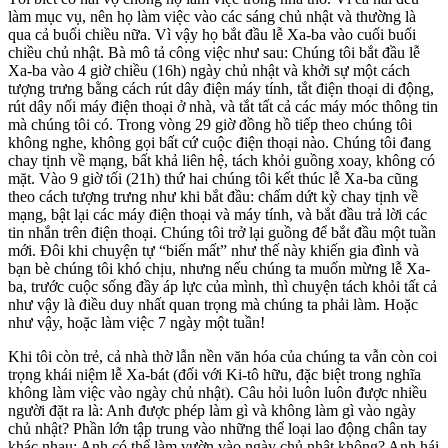
làm mục vụ, nên họ làm việc vào các sáng chủ nhật và thường là
qua cả buổi chiều nữa. Vì vậy họ bắt đầu lễ Xa-ba vào cuối buổi
chiều chủ nhật. Bà mô tả công việc như sau: Chúng tôi bắt đầu lễ
Xa-ba vào 4 giờ chiều (16h) ngày chủ nhật và khởi sự một cách
tượng trưng bằng cách rút dây điện máy tính, tắt điện thoại di động,
rút dây nối máy điện thoại ở nhà, và tắt tất cả các máy móc thông tin
mà chúng tôi có. Trong vòng 29 giờ đồng hồ tiếp theo chúng tôi
không nghe, không gọi bất cứ cuộc điện thoại nào. Chúng tôi đang
chay tịnh về mạng, bất khả liên hệ, tách khỏi guồng xoay, không có
mặt. Vào 9 giờ tối (21h) thứ hai chúng tôi kết thúc lễ Xa-ba cũng
theo cách tượng trưng như khi bắt đầu: chấm dứt kỳ chay tịnh về
mạng, bật lại các máy điện thoại và máy tính, và bắt đầu trả lời các
tin nhắn trên điện thoại. Chúng tôi trở lại guồng để bắt đầu một tuần
mới. Đôi khi chuyện tự “biến mất” như thế này khiến gia đình và
bạn bè chúng tôi khó chịu, nhưng nếu chúng ta muốn mừng lễ Xa-
ba, trước cuộc sống đầy áp lực của mình, thì chuyện tách khỏi tất cả
như vậy là điều duy nhất quan trọng mà chúng ta phải làm. Hoặc
như vậy, hoặc làm việc 7 ngày một tuần!
Khi tôi còn trẻ, cả nhà thờ lẫn nền văn hóa của chúng ta vẫn còn coi
trọng khái niệm lễ Xa-bát (đối với Ki-tô hữu, đặc biệt trong nghĩa
không làm việc vào ngày chủ nhật). Câu hỏi luôn luôn được nhiều
người đặt ra là: Anh được phép làm gì và không làm gì vào ngày
chủ nhật? Phần lớn tập trung vào những thể loại lao động chân tay
khác nhau: Anh có thể làm vườn vào ngày chủ nhật không? Anh hái