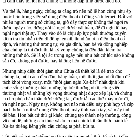
ta cảm thấy tội lỗi nếu chúng ta không đáp ứng được điều đó.
Và thế là, hàng ngày, chúng ta càng trở nên nô lệ hơn cũng như ép
buộc hơn trong việc sử dụng điện thoại di động và internet. Đối với
nhiều người trong số chúng ta, giờ đây thực sự không thể ngơi ra
được ngày nào, đừng nói là ngơi được vài tuần, để đi nghỉ lễ hay
nghỉ ngơi thật sự. Thay vào đó là chịu áp lực phải thường xuyên
kiểm tra tin nhắn trên di động, email, tin nhắn trên điện thoại cố
định, và những thứ tương tự; và gia đình, bạn bè và đồng nghiệp
của chúng ta thì đích thị là kỳ vọng chúng ta đều đặn kiểm tra
những thứ đó. Sẽ là tội-ác-trong-ngày nếu như bất cứ lúc nào không
sẵn đó, không gọi được, hay không liên hệ được.
Nhưng nhịp điệu thời gian như Chúa đã thiết kế là để trao cho
chúng ta, một cách đều đặn, hàng tuần, một thời gian nhất định để
tách khỏi vòng xoay, một “thời gian nghỉ Xa-bát” nhất định khi
cuộc sống thường nhật, những áp lực thường nhật, công việc
thường nhật và những kỳ vọng thường nhật được xếp lại, và chúng
ta cho phép bản thân được dừng lại, được tắt các thứ máy móc đi,
và nghỉ ngơi. Ngày nay, không nơi nào mà điều này phù hợp và cấp
bách hơn là nơi sử dụng điện thoại, máy tính xách tay, và máy tính
để bàn. Hơn bất cứ thứ gì khác, chúng tạo thành nếp thường, công
việc nô lệ, những câu thúc và âu lo mà chính lời răn thực hành lễ
Xa-ba thiêng liêng yêu cầu chúng ta phải bứt ra.
Tôi biết có hai vợ chồng nọ làm việc trong nhà thờ. Vì cả hai đều