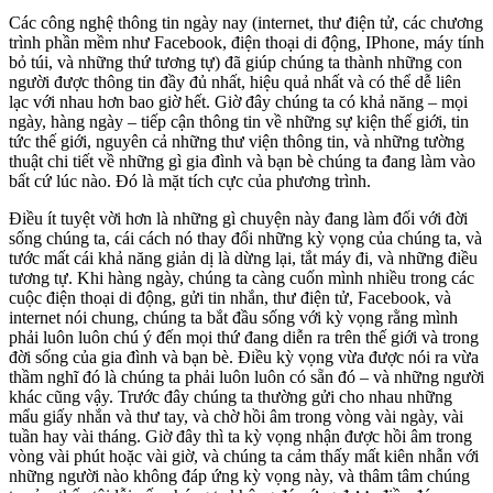
Các công nghệ thông tin ngày nay (internet, thư điện tử, các chương
trình phần mềm như Facebook, điện thoại di động, IPhone, máy tính
bỏ túi, và những thứ tương tự) đã giúp chúng ta thành những con
người được thông tin đầy đủ nhất, hiệu quả nhất và có thể dễ liên
lạc với nhau hơn bao giờ hết. Giờ đây chúng ta có khả năng – mọi
ngày, hàng ngày – tiếp cận thông tin về những sự kiện thế giới, tin
tức thế giới, nguyên cả những thư viện thông tin, và những tường
thuật chi tiết về những gì gia đình và bạn bè chúng ta đang làm vào
bất cứ lúc nào. Đó là mặt tích cực của phương trình.
Điều ít tuyệt vời hơn là những gì chuyện này đang làm đối với đời
sống chúng ta, cái cách nó thay đổi những kỳ vọng của chúng ta, và
tước mất cái khả năng giản dị là dừng lại, tắt máy đi, và những điều
tương tự. Khi hàng ngày, chúng ta càng cuốn mình nhiều trong các
cuộc điện thoại di động, gửi tin nhắn, thư điện tử, Facebook, và
internet nói chung, chúng ta bắt đầu sống với kỳ vọng rằng mình
phải luôn luôn chú ý đến mọi thứ đang diễn ra trên thế giới và trong
đời sống của gia đình và bạn bè. Điều kỳ vọng vừa được nói ra vừa
thầm nghĩ đó là chúng ta phải luôn luôn có sẵn đó – và những người
khác cũng vậy. Trước đây chúng ta thường gửi cho nhau những
mẩu giấy nhắn và thư tay, và chờ hồi âm trong vòng vài ngày, vài
tuần hay vài tháng. Giờ đây thì ta kỳ vọng nhận được hồi âm trong
vòng vài phút hoặc vài giờ, và chúng ta cảm thấy mất kiên nhẫn với
những người nào không đáp ứng kỳ vọng này, và thâm tâm chúng