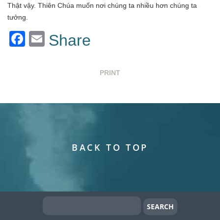
Thật vậy. Thiên Chúa muốn nơi chúng ta nhiều hơn chúng ta
tưởng.
Facebook
Email
Share
PRINT
BACK TO TOP