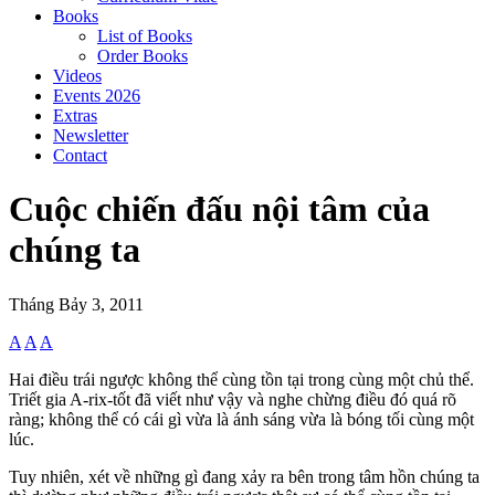
Books
List of Books
Order Books
Videos
Events 2026
Extras
Newsletter
Contact
Cuộc chiến đấu nội tâm của
chúng ta
Tháng Bảy 3, 2011
A
A
A
Hai điều trái ngược không thể cùng tồn tại trong cùng một chủ thể.
Triết gia A-rix-tốt đã viết như vậy và nghe chừng điều đó quá rõ
ràng; không thể có cái gì vừa là ánh sáng vừa là bóng tối cùng một
lúc.
Tuy nhiên, xét về những gì đang xảy ra bên trong tâm hồn chúng ta