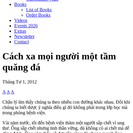
Books
List of Books
Order Books
Videos
Events 2026
Extras
Newsletter
Contact
Cách xa mọi người một tầm
quăng đá
Tháng Tư 1, 2012
A
A
A
Chân lý tìm thấy chúng ta theo nhiều con đường khác nhau. Đôi khi
chúng ta biết được ý nghĩa điều gì đó không phải trong lớp học mà
trong phòng bệnh viện.
Vài năm trước, tôi đến bệnh viện thăm một người sắp chết vì ung
thư. Ông sắp chết nhưng tinh thần vững, dù không có ai chết mà dễ