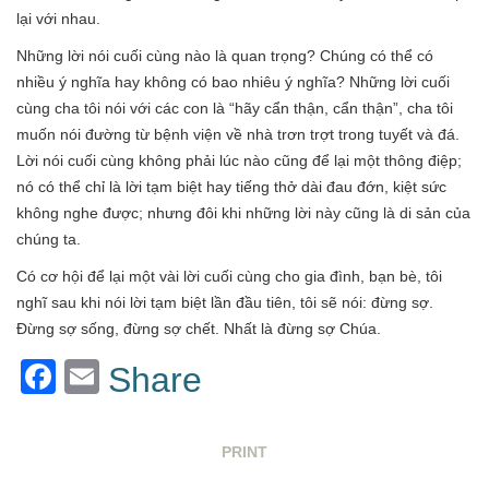
lại với nhau.
Những lời nói cuối cùng nào là quan trọng? Chúng có thể có
nhiều ý nghĩa hay không có bao nhiêu ý nghĩa? Những lời cuối
cùng cha tôi nói với các con là “hãy cẩn thận, cẩn thận”, cha tôi
muốn nói đường từ bệnh viện về nhà trơn trợt trong tuyết và đá.
Lời nói cuối cùng không phải lúc nào cũng để lại một thông điệp;
nó có thể chỉ là lời tạm biệt hay tiếng thở dài đau đớn, kiệt sức
không nghe được; nhưng đôi khi những lời này cũng là di sản của
chúng ta.
Có cơ hội để lại một vài lời cuối cùng cho gia đình, bạn bè, tôi
nghĩ sau khi nói lời tạm biệt lần đầu tiên, tôi sẽ nói: đừng sợ.
Đừng sợ sống, đừng sợ chết. Nhất là đừng sợ Chúa.
Facebook
Email
Share
PRINT