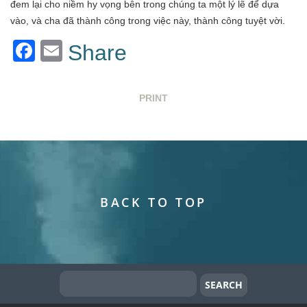
đem lại cho niềm hy vọng bên trong chúng ta một lý lẽ để dựa
vào, và cha đã thành công trong việc này, thành công tuyệt vời.
Facebook
Email
Share
PRINT
BACK TO TOP