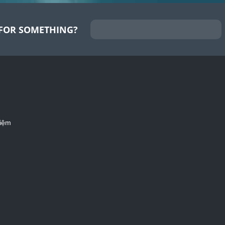
FOR SOMETHING?
iệm