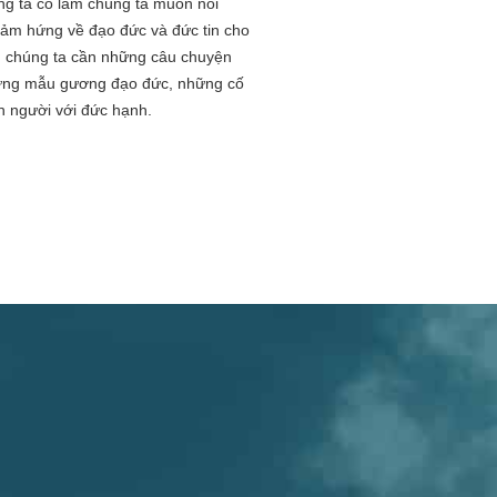
ng ta có làm chúng ta muốn noi
ảm hứng về đạo đức và đức tin cho
, chúng ta cần những câu chuyện
những mẫu gương đạo đức, những cố
n người với đức hạnh.