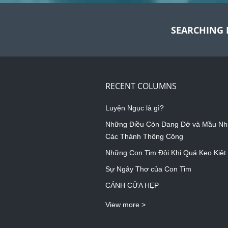
SEARCHING 
RECENT COLUMNS
Luyện Ngục là gì?
Những Điều Còn Dang Dở và Mầu Nh
Các Thánh Thông Công
Những Con Tim Đôi Khi Quá Keo Kiệt
Sự Ngây Thơ của Con Tim
CÁNH CỬA HẸP
View more >