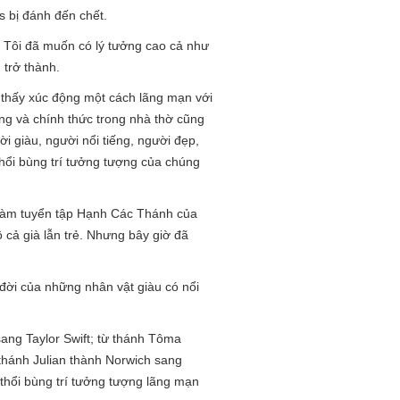
s bị đánh đến chết.
i. Tôi đã muốn có lý tưởng cao cả như
 trở thành.
 thấy xúc động một cách lãng mạn với
ng và chính thức trong nhà thờ cũng
 giàu, người nổi tiếng, người đẹp,
thổi bùng trí tưởng tượng của chúng
à làm tuyển tập Hạnh Các Thánh của
 cả già lẫn trẻ. Nhưng bây giờ đã
đời của những nhân vật giàu có nổi
ang Taylor Swift; từ thánh Tôma
thánh Julian thành Norwich sang
thổi bùng trí tưởng tượng lãng mạn