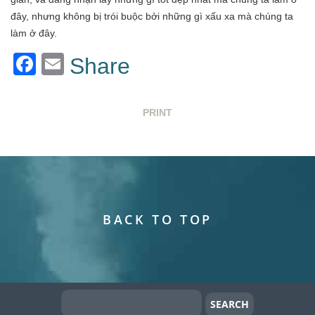
đây, nhưng không bị trói buộc bởi những gì xấu xa mà chúng ta
làm ở đây.
Facebook
Email
Share
PRINT
BACK TO TOP