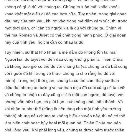
không có gì là đủ với chúng ta. Chúng ta luôn mãi khắc khoải,
khao khát một điều gì đó cao hơn nữa. Tuy nhiên, trong giai đoạn
đầu này của tình yêu, khi rơi vào trong mê đắm cảm xúc, thì trong
một thời gian, chỉ cần có người kia là đủ với chúng ta. Chính vì
thế mà Romeo và Juliet có thể chết trong hạnh phúc. Ở giai đoạn
này của tình yêu, họ chỉ cần có nhau là đủ.
Tuy nhiên, sự thật khó khăn là mê đắm đó không tồn tại mãi.
Người kia, dù tuyệt vời đến đâu cũng không phải là Thiên Chúa
và không bao giờ có thể đủ với chúng ta (và chúng ta đã bất công
với người đó khi trong vô thức, chúng ta cho rằng họ đủ với
mình). Trong một thời gian, chúng ta có thể cảm thấy sự thần
diệu đó, nhưng ảo tưởng về sự thần diệu đó cuối cùng sẽ tan vỡ
và chúng ta nhận ra đây cũng chỉ là một con người, dù tuyệt vời
nhưng vẫn hữu hạn, có giới hạn chứ không phải thần thánh. Và
khi nhận ra như thế (cũng là nền tảng cho một tình yêu trưởng
thành) nhưng nếu chúng ta không hiểu chuyện này, thì nó có thể
làm biến chất hoặc hủy hoại mối quan hệ. Thiên Chúa tạo nên
phải lòng yêu! Khi phải lòng yêu, chúng ta được nếm trước thiên