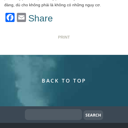
đàng, dù cho không phải là không có những nguy cơ.
Facebook
Email
Share
PRINT
BACK TO TOP