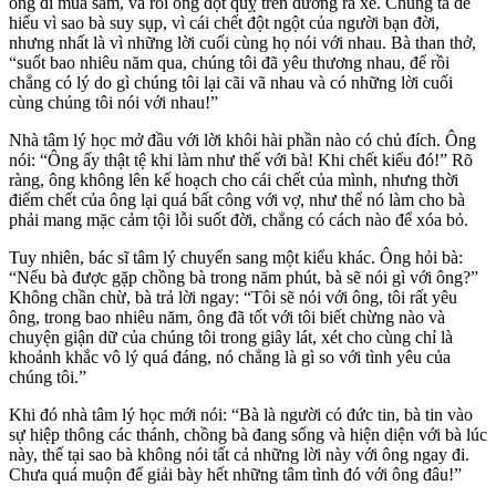
ông đi mua sắm, và rồi ông đột quỵ trên đường ra xe. Chúng ta dễ
hiểu vì sao bà suy sụp, vì cái chết đột ngột của người bạn đời,
nhưng nhất là vì những lời cuối cùng họ nói với nhau. Bà than thở,
“suốt bao nhiêu năm qua, chúng tôi đã yêu thương nhau, để rồi
chẳng có lý do gì chúng tôi lại cãi vã nhau và có những lời cuối
cùng chúng tôi nói với nhau!”
Nhà tâm lý học mở đầu với lời khôi hài phần nào có chủ đích. Ông
nói: “Ông ấy thật tệ khi làm như thế với bà! Khi chết kiểu đó!” Rõ
ràng, ông không lên kế hoạch cho cái chết của mình, nhưng thời
điểm chết của ông lại quá bất công với vợ, như thể nó làm cho bà
phải mang mặc cảm tội lỗi suốt đời, chẳng có cách nào để xóa bỏ.
Tuy nhiên, bác sĩ tâm lý chuyển sang một kiểu khác. Ông hỏi bà:
“Nếu bà được gặp chồng bà trong năm phút, bà sẽ nói gì với ông?”
Không chần chừ, bà trả lời ngay: “Tôi sẽ nói với ông, tôi rất yêu
ông, trong bao nhiêu năm, ông đã tốt với tôi biết chừng nào và
chuyện giận dữ của chúng tôi trong giây lát, xét cho cùng chỉ là
khoảnh khắc vô lý quá đáng, nó chẳng là gì so với tình yêu của
chúng tôi.”
Khi đó nhà tâm lý học mới nói: “Bà là người có đức tin, bà tin vào
sự hiệp thông các thánh, chồng bà đang sống và hiện diện với bà lúc
này, thế tại sao bà không nói tất cả những lời này với ông ngay đi.
Chưa quá muộn để giải bày hết những tâm tình đó với ông đâu!”