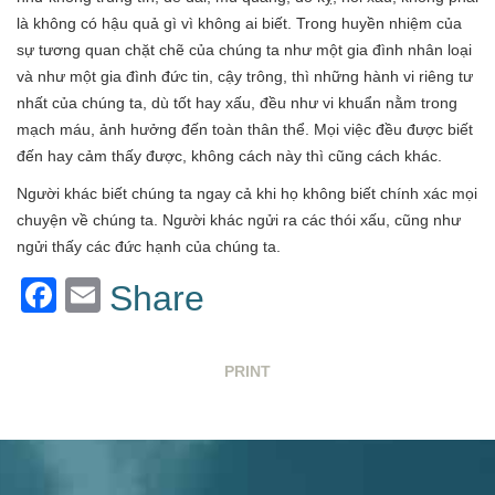
là không có hậu quả gì vì không ai biết. Trong huyền nhiệm của
sự tương quan chặt chẽ của chúng ta như một gia đình nhân loại
và như một gia đình đức tin, cậy trông, thì những hành vi riêng tư
nhất của chúng ta, dù tốt hay xấu, đều như vi khuẩn nằm trong
mạch máu, ảnh hưởng đến toàn thân thể. Mọi việc đều được biết
đến hay cảm thấy được, không cách này thì cũng cách khác.
Người khác biết chúng ta ngay cả khi họ không biết chính xác mọi
chuyện về chúng ta. Người khác ngửi ra các thói xấu, cũng như
ngửi thấy các đức hạnh của chúng ta.
Facebook
Email
Share
PRINT