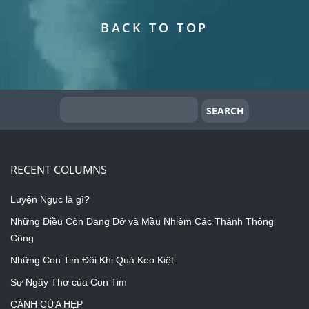
BACK TO TOP
RECENT COLUMNS
Luyện Ngục là gì?
Những Điều Còn Dang Dở và Mầu Nhiệm Các Thánh Thông
Công
Những Con Tim Đôi Khi Quá Keo Kiệt
Sự Ngây Thơ của Con Tim
CÁNH CỬA HẸP