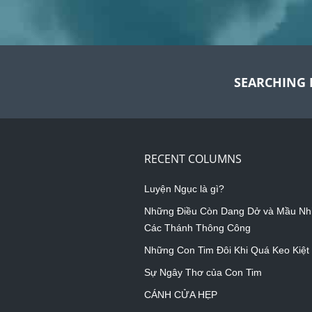
SEARCHING 
RECENT COLUMNS
Luyện Ngục là gì?
Những Điều Còn Dang Dở và Mầu Nh
Các Thánh Thông Công
Những Con Tim Đôi Khi Quá Keo Kiệt
Sự Ngây Thơ của Con Tim
CÁNH CỬA HẸP