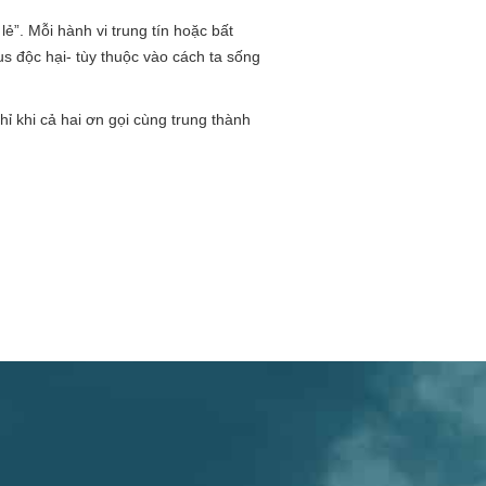
ẻ”. Mỗi hành vi trung tín hoặc bất
 độc hại- tùy thuộc vào cách ta sống
hỉ khi cả hai ơn gọi cùng trung thành