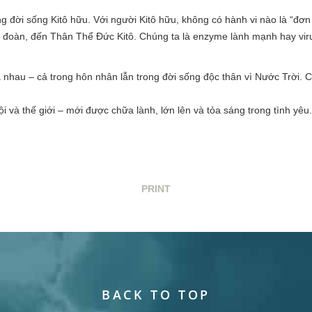
 đời sống Kitô hữu. Với người Kitô hữu, không có hành vi nào là “đơn l
đoàn, đến Thân Thể Đức Kitô. Chúng ta là enzyme lành mạnh hay virus
ủa nhau – cả trong hôn nhân lẫn trong đời sống độc thân vì Nước Trời. C
i và thế giới – mới được chữa lành, lớn lên và tỏa sáng trong tình yêu.
PRINT
BACK TO TOP