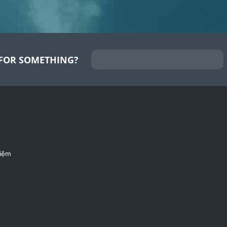
FOR SOMETHING?
iệm