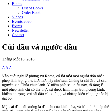
Books
List of Books
Order Books
Videos
Events 2026
Extras
Newsletter
Contact
Cúi đầu và ngước đầu
Tháng Một 18, 2016
A
A
A
Vào cuối nghi lễ phụng vụ Roma, có lời mời mọi người đón nhận
phép lành trọng thể. Lời mời này như sau: Chúng ta cúi đầu và cầu
nguyện xin Chúa chúc lành. Ý niệm phía sau điều này, rõ ràng là
một phép lành chỉ có thể thực sự được lãnh nhận trong cung kính,
khiêm nhượng, với cái đầu cúi xuống, và những kiêu căng tự hào bị
gạt bỏ.
Một cái đầu cúi xuống là dấu chỉ của khiêm hạ, và hầu như khắp thế