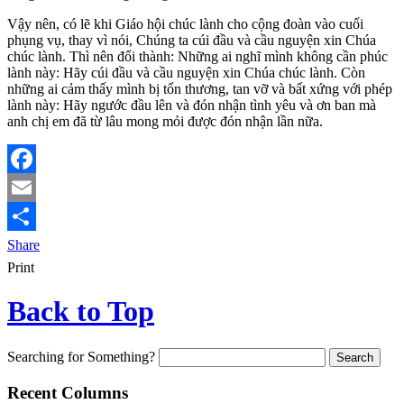
Vậy nên, có lẽ khi Giáo hội chúc lành cho cộng đoàn vào cuối
phụng vụ, thay vì nói, Chúng ta cúi đầu và cầu nguyện xin Chúa
chúc lành. Thì nên đổi thành: Những ai nghĩ mình không cần phúc
lành này: Hãy cúi đầu và cầu nguyện xin Chúa chúc lành. Còn
những ai cảm thấy mình bị tổn thương, tan vỡ và bất xứng với phép
lành này: Hãy ngước đầu lên và đón nhận tình yêu và ơn ban mà
anh chị em đã từ lâu mong mỏi được đón nhận lần nữa.
Facebook
Email
Share
Print
Back to Top
Searching for Something?
Recent Columns