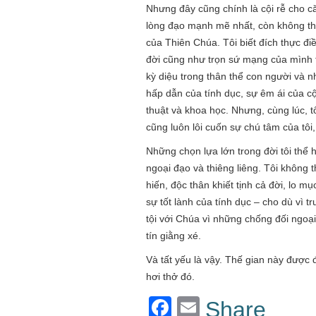
Nhưng đây cũng chính là cội rễ cho 
lòng đạo mạnh mẽ nhất, còn không thì 
của Thiên Chúa. Tôi biết đích thực đi
đời cũng như trọn sứ mạng của mình t
kỳ diệu trong thân thể con người và 
hấp dẫn của tính dục, sự êm ái của 
thuật và khoa học. Nhưng, cùng lúc, tô
cũng luôn lôi cuốn sự chú tâm của tôi
Những chọn lựa lớn trong đời tôi thể h
ngoại đạo và thiêng liêng. Tôi không th
hiến, độc thân khiết tịnh cả đời, lo
sự tốt lành của tính dục – cho dù vì t
tội với Chúa vì những chống đối ngoạ
tín giằng xé.
Và tất yếu là vậy. Thế gian này được
hơi thở đó.
Facebook
Email
Share