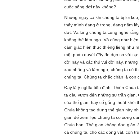
cuộc sống đời này không?
Nhưng ngay cả khi chúng ta bị lôi ké
thấy mình đang ở trong, đang nắm lấy
dứt. Và lòng chúng ta cũng nghe rằng,
không thể làm ngơ. Và cũng như hiện 
cảm giác hiện thực thiêng liêng như 
một phán quyết đầy đe dọa so với sự t
đời này và các thú vui đời này, nhưng 
xao nhãng và làm ngơ, chúng ta có thể
chúng ta. Chúng ta chắc chắn là con c
Đây là ý nghĩa tiền định. Thiên Chúa 
ta đều vươn đến những sự trần gian. 
của thế gian, hay cố gắng thoát khỏi 
Chúa không tạo dựng thế gian này như
gian để xem liệu chúng ta có xứng đá
Chúa ban. Thế gian không đơn giản là 
cả chúng ta, cho các động vật, côn t