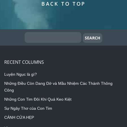
BACK TO TOP
RECENT COLUMNS
Luyện Ngục là gì?
Những Điều Còn Dang Dở và Mầu Nhiệm Các Thánh Thông
Công
Những Con Tim Đôi Khi Quá Keo Kiệt
Sự Ngây Thơ của Con Tim
CÁNH CỬA HẸP