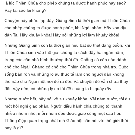
là lúc Thiên Chúa cho phép chúng ta được hạnh phúc hay sao?
Vậy tại sao lại không?
Chuyện này phức tạp đấy. Giáng Sinh là thời gian mà Thiên Chúa
cho phép chúng ta được hạnh phúc, khi Ngài phán: Hãy xoa dịu
dân Ta. Hãy khuây khỏa! Hãy nói những lời làm khuây khỏa!
Nhưng Giáng Sinh còn là thời gian nêu bật sự thật đáng buồn, khi
Thiên Chúa sinh vào thế giới chúng ta cách đây hai ngàn năm,
trong các căn nhà bình thường thời đó. Chẳng có căn nào dành
chỗ cho Ngài. Chẳng có chỗ cho Thiên Chúa trong nhà trọ. Cuộc
sống bận rộn và những lo âu thực tế làm cho người dân không
thể nào cho Ngài một nơi để ra đời. Và chuyện đó vẫn chưa thay
đổi. Vậy nên, có những lý do tốt để chúng ta bị quấy rầy.
Nhưng trước hết, hãy nói về sự khuây khỏa: Vài năm trước, tôi dự
một hội nghị giáo phận. Người điều hành chia chúng tôi thành
nhiều nhóm nhỏ, mỗi nhóm đều được giao cùng một câu hỏi:
Thông điệp quan trọng nhất mà Giáo hội cần nói với thế giới thời
nay là gì?