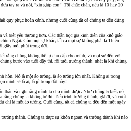
 đưa tay ra và nói, “xin giúp con”. Tôi chắc chắn, nếu là 10 hay 20
phải quy phục hoàn cảnh, nhưng cuối cùng tất cả chúng ta đều đứng
n và biết yêu thương hơn. Các thần học gia kinh điển của kitô giáo
chính Ngài. Còn mọi sự khác, tất cả mọi sự không phải là Thiên
ỗi giây mỗi phút trong đời.
iết rằng chúng không thể tự chu cấp cho mình, và mọi sự đến với
chúng bước vào tuổi dậy thì, rồi tuổi trưởng thành, nhất là khi chúng
inh hồn. Nó là một ảo tưởng, là ảo tưởng lớn nhất. Không ai trong
 mình sẽ là ai, là gì trong đời này!
bản thân và nghĩ rằng mình lo cho mình được. Như chúng ta biết, nó
rằng chúng ta không tự đủ. Tiến trình trưởng thành, già đi, và cuối
đủ chỉ là một ảo tưởng. Cuối cùng, tất cả chúng ta đều đến một ngày
g trưởng thành. Chúng ta thực sự khôn ngoan và trưởng thành khi nào