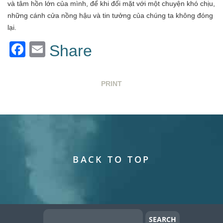
và tâm hồn lớn của mình, để khi đối mặt với một chuyện khó chịu,
những cánh cửa nồng hậu và tin tưởng của chúng ta không đóng
lại.
Facebook
Email
Share
PRINT
BACK TO TOP