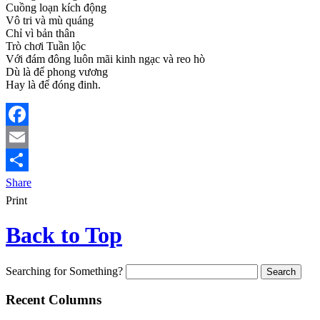
Cuồng loạn kích động
Vô tri và mù quáng
Chỉ vì bản thân
Trò chơi Tuần lộc
Với đám đông luôn mãi kinh ngạc và reo hò
Dù là để phong vương
Hay là để đóng đinh.
Facebook
Email
Share
Print
Back to Top
Searching for Something?
Recent Columns