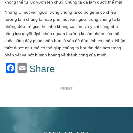
không thể tự lực vươn lên chứ? Chúng ta đã làm được thế mà!
Nhưng… một vài người trong chúng ta có bộ gene có chiều
hướng làm chúng ta mập phì, một vài người trong chúng ta là
những đứa trẻ giàu hồi nhỏ không có tiền, và ý chí cũng như
năng lực quyết định khôn ngoan thường là sản phẩm của một
cuộc sống đầy phúc phần hơn là vấn đề đức tính cá nhân. Nhận
thức được như thế có thể giúp chúng ta bớt tàn độc hơn trong
phán xét và bớt huênh hoang về thành công của mình.
Facebook
Email
Share
PRINT