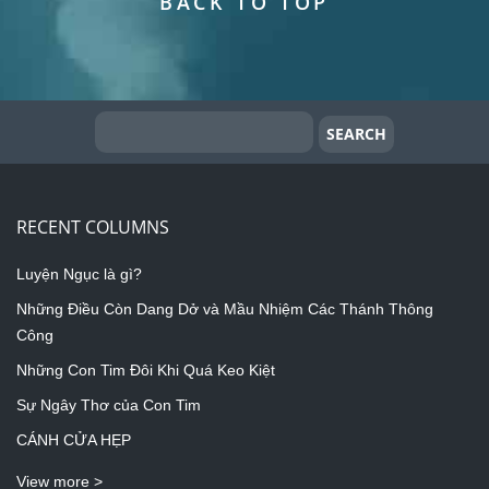
BACK TO TOP
RECENT COLUMNS
Luyện Ngục là gì?
Những Điều Còn Dang Dở và Mầu Nhiệm Các Thánh Thông
Công
Những Con Tim Đôi Khi Quá Keo Kiệt
Sự Ngây Thơ của Con Tim
CÁNH CỬA HẸP
View more >