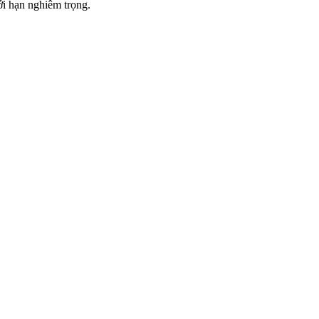
ới hạn nghiêm trọng.