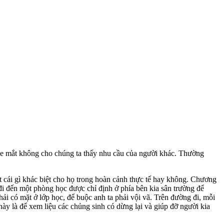
 che mắt không cho chúng ta thấy nhu cầu của người khác. Thường
t cái gì khác biệt cho họ trong hoàn cảnh thực tế hay không. Chương
đi đến một phòng học được chỉ định ở phía bên kia sân trường để
ải có mặt ở lớp học, để buộc anh ta phải vội vã. Trên đường đi, mỗi
y là để xem liệu các chủng sinh có dừng lại và giúp đỡ người kia