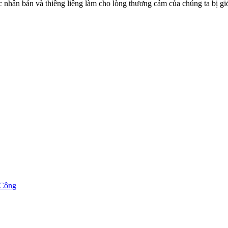
c nhân bản và thiêng liêng làm cho lòng thương cảm của chúng ta bị gi
 Công