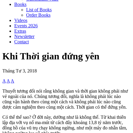
Books
List of Books
Order Books
Videos
Events 2026
Extras
Newsletter
Contact
Khi Thời gian đứng yên
Tháng Tư 3, 2018
A
A
A
Thuyết tương đối nói rằng không gian và thời gian không phải như
vẻ ngoài của nó. Chúng tương đối, nghĩa là không phải lúc nào
cũng vận hành theo cùng một cách và không phải lúc nào cũng
được cảm nghiệm theo cùng một cách. Thời gian có thể đứng yên.
Có thể thế sao? Ở đời này, dường như là không thể. Từ khai thiên
lập địa với vụ nổ ma-mút từ cách đây khoảng 13,8 tỷ năm trước,
đồng hồ của vũ trụ chạy không ngừng, như một máy đo nhẫn tâm,