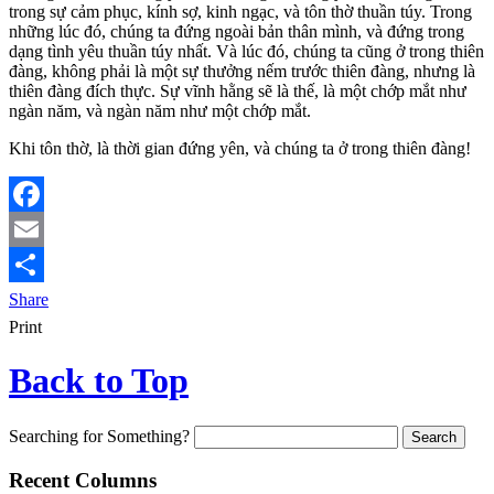
trong sự cảm phục, kính sợ, kinh ngạc, và tôn thờ thuần túy. Trong
những lúc đó, chúng ta đứng ngoài bản thân mình, và đứng trong
dạng tình yêu thuần túy nhất. Và lúc đó, chúng ta cũng ở trong thiên
đàng, không phải là một sự thưởng nếm trước thiên đàng, nhưng là
thiên đàng đích thực. Sự vĩnh hằng sẽ là thế, là một chớp mắt như
ngàn năm, và ngàn năm như một chớp mắt.
Khi tôn thờ, là thời gian đứng yên, và chúng ta ở trong thiên đàng!
Facebook
Email
Share
Print
Back to Top
Searching for Something?
Recent Columns