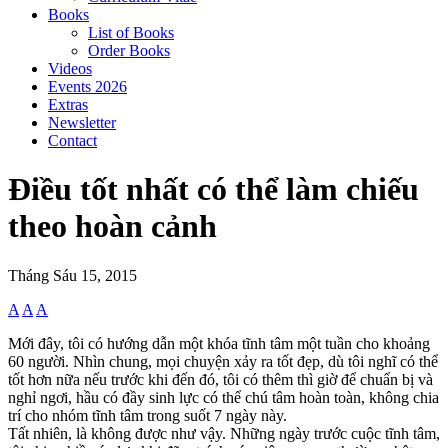
Books
List of Books
Order Books
Videos
Events 2026
Extras
Newsletter
Contact
Điều tốt nhất có thể làm chiếu
theo hoàn cảnh
Tháng Sáu 15, 2015
A
A
A
Mới đây, tôi có hướng dẫn một khóa tĩnh tâm một tuần cho khoảng
60 người. Nhìn chung, mọi chuyện xảy ra tốt đẹp, dù tôi nghĩ có thể
tốt hơn nữa nếu trước khi đến đó, tôi có thêm thì giờ để chuẩn bị và
nghỉ ngơi, hầu có đầy sinh lực có thể chú tâm hoàn toàn, không chia
trí cho nhóm tĩnh tâm trong suốt 7 ngày này.
Tất nhiên, là không được như vậy. Những ngày trước cuộc tĩnh tâm,