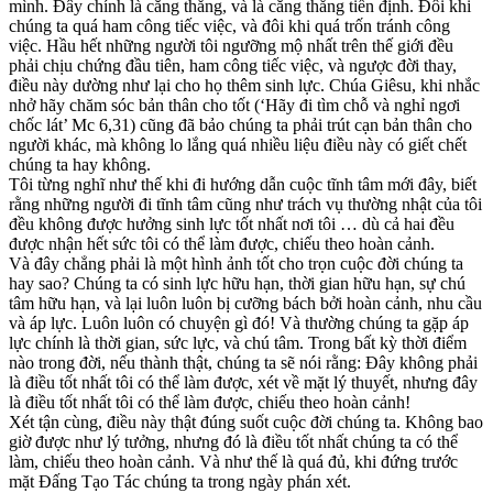
mình. Đây chính là căng thẳng, và là căng thẳng tiền định. Đôi khi
chúng ta quá ham công tiếc việc, và đôi khi quá trốn tránh công
việc. Hầu hết những người tôi ngưỡng mộ nhất trên thế giới đều
phải chịu chứng đầu tiên, ham công tiếc việc, và ngược đời thay,
điều này dường như lại cho họ thêm sinh lực. Chúa Giêsu, khi nhắc
nhở hãy chăm sóc bản thân cho tốt (‘Hãy đi tìm chỗ và nghỉ ngơi
chốc lát’ Mc 6,31) cũng đã bảo chúng ta phải trút cạn bản thân cho
người khác, mà không lo lắng quá nhiều liệu điều này có giết chết
chúng ta hay không.
Tôi từng nghĩ như thế khi đi hướng dẫn cuộc tĩnh tâm mới đây, biết
rằng những người đi tĩnh tâm cũng như trách vụ thường nhật của tôi
đều không được hưởng sinh lực tốt nhất nơi tôi … dù cả hai đều
được nhận hết sức tôi có thể làm được, chiếu theo hoàn cảnh.
Và đây chẳng phải là một hình ảnh tốt cho trọn cuộc đời chúng ta
hay sao? Chúng ta có sinh lực hữu hạn, thời gian hữu hạn, sự chú
tâm hữu hạn, và lại luôn luôn bị cưỡng bách bởi hoàn cảnh, nhu cầu
và áp lực. Luôn luôn có chuyện gì đó! Và thường chúng ta gặp áp
lực chính là thời gian, sức lực, và chú tâm. Trong bất kỳ thời điểm
nào trong đời, nếu thành thật, chúng ta sẽ nói rằng: Đây không phải
là điều tốt nhất tôi có thể làm được, xét về mặt lý thuyết, nhưng đây
là điều tốt nhất tôi có thể làm được, chiếu theo hoàn cảnh!
Xét tận cùng, điều này thật đúng suốt cuộc đời chúng ta. Không bao
giờ được như lý tưởng, nhưng đó là điều tốt nhất chúng ta có thể
làm, chiếu theo hoàn cảnh. Và như thế là quá đủ, khi đứng trước
mặt Đấng Tạo Tác chúng ta trong ngày phán xét.