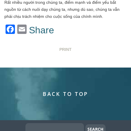
Rất nhiều người trong chúng ta, điểm mạnh và điểm yếu bắt
nguồn từ cách nuôi dạy chúng ta, nhưng dù sao, chúng ta vẫn
phải chịu trách nhiệm cho cuộc sống của chính mình.
Facebook
Email
Share
PRINT
BACK TO TOP