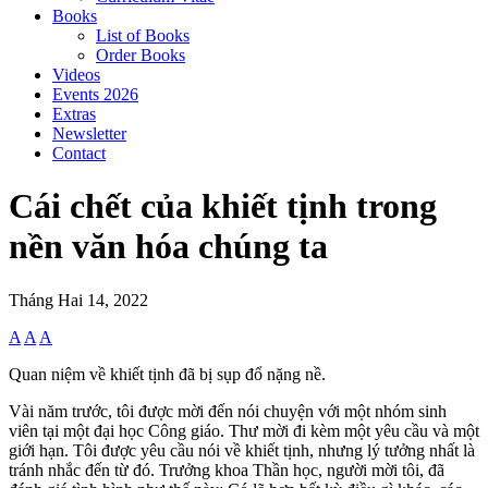
Books
List of Books
Order Books
Videos
Events 2026
Extras
Newsletter
Contact
Cái chết của khiết tịnh trong
nền văn hóa chúng ta
Tháng Hai 14, 2022
A
A
A
Quan niệm về khiết tịnh đã bị sụp đổ nặng nề.
Vài năm trước, tôi được mời đến nói chuyện với một nhóm sinh
viên tại một đại học Công giáo. Thư mời đi kèm một yêu cầu và một
giới hạn. Tôi được yêu cầu nói về khiết tịnh, nhưng lý tưởng nhất là
tránh nhắc đến từ đó. Trưởng khoa Thần học, người mời tôi, đã