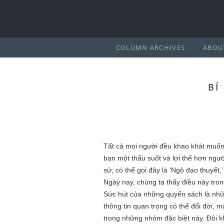
COLUMN ARCHIVES
ABOU
BÍ
Tất cả mọi người đều khao khát muốn 
bạn một thấu suốt và lợi thế hơn ngư
sử, có thể gọi đây là ‘Ngộ đạo thuyết
Ngày nay, chúng ta thấy điều này tron
Sức hút của những quyển sách là nhữn
thông tin quan trọng có thể đổi đời,
trong những nhóm đặc biệt này. Đôi k