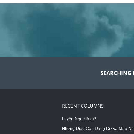
SEARCHING 
RECENT COLUMNS
Luyện Ngục là gì?
Những Điều Còn Dang Dở và Mầu Nh