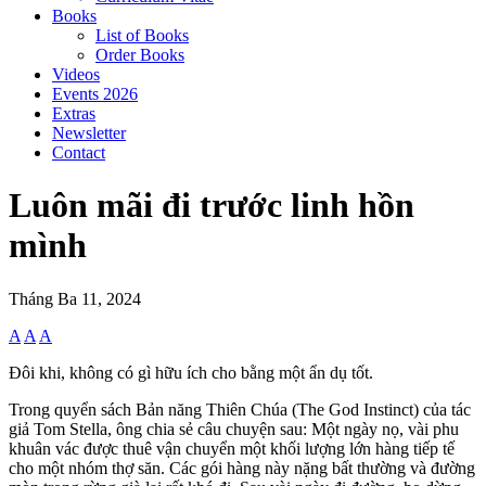
Books
List of Books
Order Books
Videos
Events 2026
Extras
Newsletter
Contact
Luôn mãi đi trước linh hồn
mình
Tháng Ba 11, 2024
A
A
A
Đôi khi, không có gì hữu ích cho bằng một ẩn dụ tốt.
Trong quyển sách Bản năng Thiên Chúa (The God Instinct) của tác
giả Tom Stella, ông chia sẻ câu chuyện sau: Một ngày nọ, vài phu
khuân vác được thuê vận chuyển một khối lượng lớn hàng tiếp tế
cho một nhóm thợ săn. Các gói hàng này nặng bất thường và đường