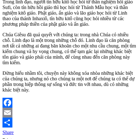
Trong linh đạo, người tín hữu kitô học hỏi từ thần nghiệm hồi giáo
Sufi, còn tín hữu hồi giáo thì học hỏi từ Thánh Mẫu học và thần
nghiệm kitô giáo. Phật giáo, ấn giáo và lão giáo học hỏi từ Linh
thao của thánh Inhaxiô, tín hữu kitô cũng học hỏi nhiều từ các
phương pháp thiền của phật giáo và ấn giáo.
Chúa Giêsu đã quả quyết với chúng ta: trong nhà Chúa có nhiều
chỗ. Linh đạo là một trong những chỗ đó. Linh đạo là căn phòng
nơi tất cả những ai đang băn khoăn cho một nhu cầu chung, một tìm
kiếm chung và hy vọng chung, có thể tạm gác lại những khác biệt
tôn giáo và giáo phái của mình, để cùng nhau đến căn phòng này
tìm kiếm.
Đừng hiểu nhầm tôi, chuyện này không xóa nhòa những khác biệt
của chúng ta, nhưng nó cho chúng ta một nơi để chúng ta có thể dự
phần trong hiệp thông sự sống và đức tin với nhau, dù có những
khác biệt này.
Facebook
Email
Share