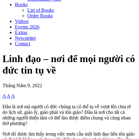
Books
List of Books
Order Books
Videos
Events 2026
Extras
Newsletter
Contact
Linh đạo – nơi để mọi người có
đức tin tụ về
Tháng Năm 9, 2022
A
A
A
Đâu là nơi mà người có đức chúng ta có thể tụ về vượt lên chia rẽ
do lịch sử, giáo lý, giáo phái và tôn giáo? Đâu là nơi cho tất cả
những người thiện tâm có thể tìm được điểm chung và cùng nhau
thờ phượng?
Nơi đó được tìm thấy trong việc mưu cầu một linh đạo liên tôn giáo